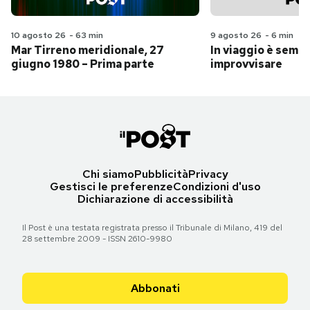
10 agosto 26
-
63 min
9 agosto 26
-
6 min
Mar Tirreno meridionale, 27
In viaggio è sempr
giugno 1980 – Prima parte
improvvisare
Chi siamo
Pubblicità
Privacy
Gestisci le preferenze
Condizioni d'uso
Dichiarazione di accessibilità
Il Post è una testata registrata presso il Tribunale di Milano, 419 del
28 settembre 2009 - ISSN 2610-9980
Abbonati