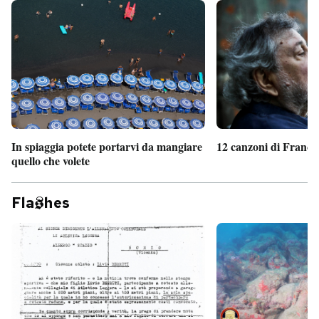
In spiaggia potete portarvi da mangiare
12 canzoni di France
quello che volete
Fla
hes