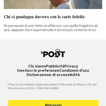
Chi ci guadagna davvero con le carte fedeltà
Se pensavate di aver fatto un affarone, con quella friggitrice ad
aria, sappiate che il supermercato è ancora più contento di voi
Chi siamo
Pubblicità
Privacy
Gestisci le preferenze
Condizioni d'uso
Dichiarazione di accessibilità
Il Post è una testata registrata presso il Tribunale di Milano, 419 del
28 settembre 2009 - ISSN 2610-9980
Abbonati