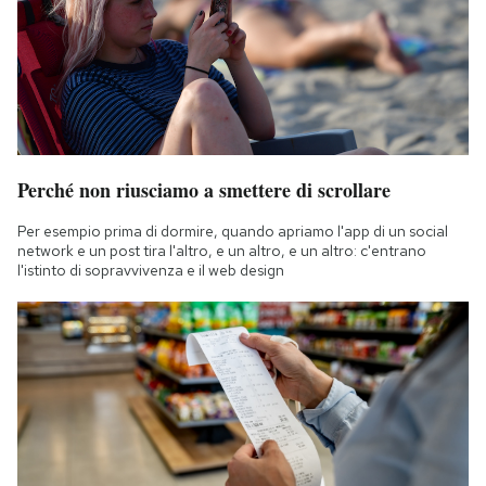
Perché non riusciamo a smettere di scrollare
Per esempio prima di dormire, quando apriamo l'app di un social
network e un post tira l'altro, e un altro, e un altro: c'entrano
l'istinto di sopravvivenza e il web design