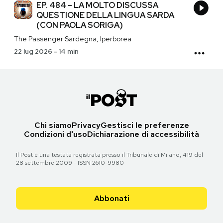
EP. 484 – LA MOLTO DISCUSSA
QUESTIONE DELLA LINGUA SARDA
(CON PAOLA SORIGA)
The Passenger Sardegna, Iperborea
22 lug 2026
-
14 min
Chi siamo
Privacy
Gestisci le preferenze
Condizioni d'uso
Dichiarazione di accessibilità
Il Post è una testata registrata presso il Tribunale di Milano, 419 del
28 settembre 2009 - ISSN 2610-9980
Abbonati