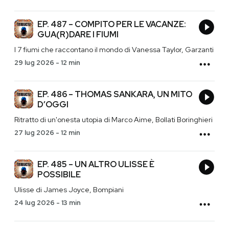
EP. 487 – COMPITO PER LE VACANZE:
GUA(R)DARE I FIUMI
I 7 fiumi che raccontano il mondo di Vanessa Taylor, Garzanti
29 lug 2026
-
12 min
EP. 486 – THOMAS SANKARA, UN MITO
D’OGGI
Ritratto di un'onesta utopia di Marco Aime, Bollati Boringhieri
27 lug 2026
-
12 min
EP. 485 – UN ALTRO ULISSE È
POSSIBILE
Ulisse di James Joyce, Bompiani
24 lug 2026
-
13 min