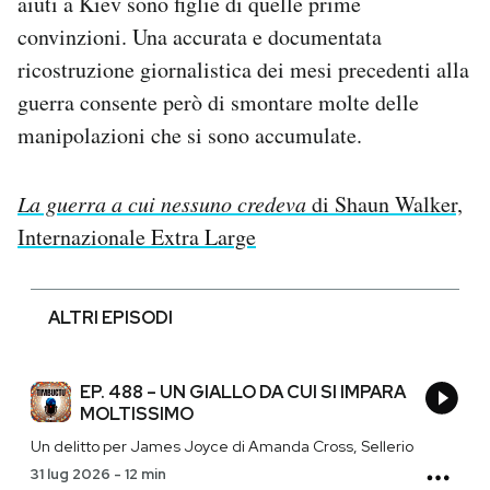
aiuti a Kiev sono figlie di quelle prime
convinzioni. Una accurata e documentata
ricostruzione giornalistica dei mesi precedenti alla
guerra consente però di smontare molte delle
manipolazioni che si sono accumulate.
La guerra a cui nessuno credeva
di Shaun Walker,
Internazionale Extra Large
ALTRI EPISODI
EP. 488 – UN GIALLO DA CUI SI IMPARA
MOLTISSIMO
Un delitto per James Joyce di Amanda Cross, Sellerio
31 lug 2026
-
12 min