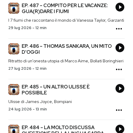
EP. 487 – COMPITO PER LE VACANZE:
GUA(R)DARE I FIUMI
I 7 fiumi che raccontano il mondo di Vanessa Taylor, Garzanti
29 lug 2026
-
12 min
EP. 486 – THOMAS SANKARA, UN MITO
D’OGGI
Ritratto di un'onesta utopia di Marco Aime, Bollati Boringhieri
27 lug 2026
-
12 min
EP. 485 – UN ALTRO ULISSE È
POSSIBILE
Ulisse di James Joyce, Bompiani
24 lug 2026
-
13 min
EP. 484 – LA MOLTO DISCUSSA