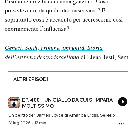
l’isolamento e la condanna generali. Cosa
prevedevano, da quali idee nascevano? E
soprattutto cosa è accaduto per accrescerne così
enormemente l’influenza?
Genesi. Soldi, crimine, impunità. Storia
dell’estrema destra israeliana
di Elena Testi, Sem
ALTRI EPISODI
EP. 488 – UN GIALLO DA CUI SI IMPARA
MOLTISSIMO
Un delitto per James Joyce di Amanda Cross, Sellerio
31 lug 2026
-
12 min