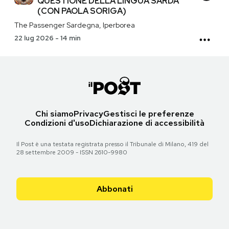
QUESTIONE DELLA LINGUA SARDA
(CON PAOLA SORIGA)
The Passenger Sardegna, Iperborea
22 lug 2026
-
14 min
Chi siamo
Privacy
Gestisci le preferenze
Condizioni d'uso
Dichiarazione di accessibilità
Il Post è una testata registrata presso il Tribunale di Milano, 419 del
28 settembre 2009 - ISSN 2610-9980
Abbonati