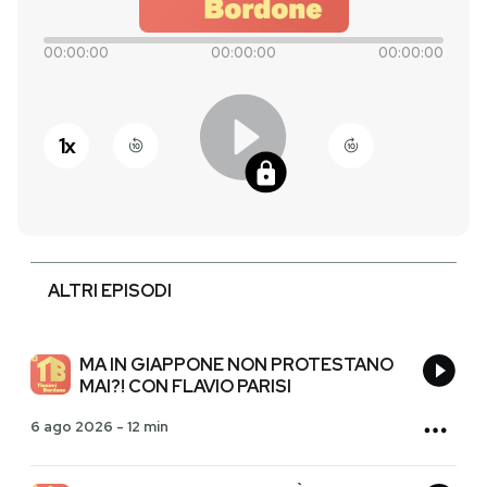
PODCAST
00:00:00
00:00:00
00:00:00
NEWSLETTER
1
x
I MIEI PREFERITI
SHOP
ALTRI EPISODI
CALENDARIO
MA IN GIAPPONE NON PROTESTANO
MAI?! CON FLAVIO PARISI
AREA PERSONALE
6 ago 2026
-
12 min
Entra