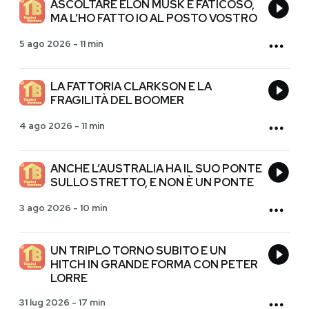
ASCOLTARE ELON MUSK È FATICOSO,
MA L’HO FATTO IO AL POSTO VOSTRO
5 ago 2026
-
11 min
LA FATTORIA CLARKSON E LA
FRAGILITÀ DEL BOOMER
4 ago 2026
-
11 min
ANCHE L’AUSTRALIA HA IL SUO PONTE
SULLO STRETTO, E NON È UN PONTE
3 ago 2026
-
10 min
UN TRIPLO TORNO SUBITO E UN
HITCH IN GRANDE FORMA CON PETER
LORRE
31 lug 2026
-
17 min