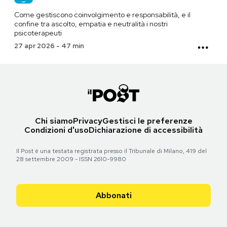
Come gestiscono coinvolgimento e responsabilità, e il
confine tra ascolto, empatia e neutralità i nostri
psicoterapeuti
27 apr 2026
-
47 min
Chi siamo
Privacy
Gestisci le preferenze
Condizioni d'uso
Dichiarazione di accessibilità
Il Post è una testata registrata presso il Tribunale di Milano, 419 del
28 settembre 2009 - ISSN 2610-9980
Abbonati