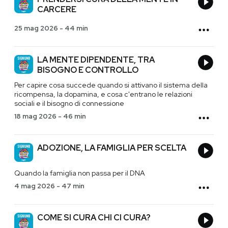
CARCERE
25 mag 2026
-
44 min
LA MENTE DIPENDENTE, TRA
BISOGNO E CONTROLLO
Per capire cosa succede quando si attivano il sistema della
ricompensa, la dopamina, e cosa c'entrano le relazioni
sociali e il bisogno di connessione
18 mag 2026
-
46 min
ADOZIONE, LA FAMIGLIA PER SCELTA
Quando la famiglia non passa per il DNA
4 mag 2026
-
47 min
COME SI CURA CHI CI CURA?