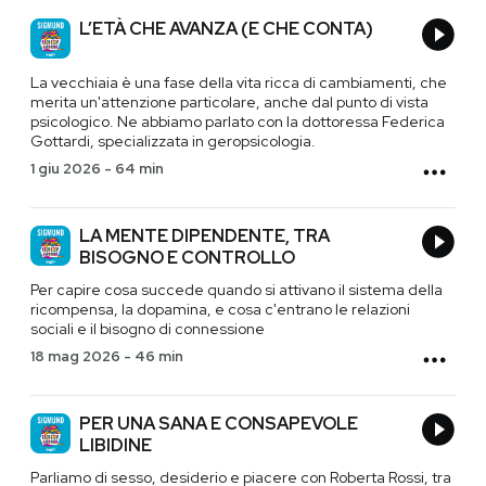
L’ETÀ CHE AVANZA (E CHE CONTA)
La vecchiaia è una fase della vita ricca di cambiamenti, che
merita un'attenzione particolare, anche dal punto di vista
psicologico. Ne abbiamo parlato con la dottoressa Federica
Gottardi, specializzata in geropsicologia.
1 giu 2026
-
64 min
LA MENTE DIPENDENTE, TRA
BISOGNO E CONTROLLO
Per capire cosa succede quando si attivano il sistema della
ricompensa, la dopamina, e cosa c'entrano le relazioni
sociali e il bisogno di connessione
18 mag 2026
-
46 min
PER UNA SANA E CONSAPEVOLE
LIBIDINE
Parliamo di sesso, desiderio e piacere con Roberta Rossi, tra