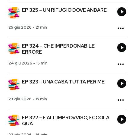
EP 325 – UN RIFUGIO DOVE ANDARE
25 giu 2026
-
21 min
EP 324 – CHE IMPERDONABILE
ERRORE
24 giu 2026
-
15 min
EP 323 – UNA CASA TUTTA PER ME
23 giu 2026
-
15 min
EP 322 – E ALL’IMPROVVISO, ECCOLA
QUA
22 giu 2026
-
16 min