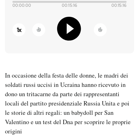
00:00:00
00:15:16
00:15:16
PODCAST
1
x
NEWSLETTER
I MIEI PREFERITI
In occasione della festa delle donne, le madri dei
SHOP
soldati russi uccisi in Ucraina hanno ricevuto in
dono un tritacarne da parte dei rappresentanti
CALENDARIO
locali del partito presidenziale Russia Unita e poi
le storie di altri regali: un babydoll per San
AREA PERSONALE
Valentino e un test del Dna per scoprire le proprie
Entra
origini