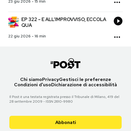
23 giu 2026
-
15 min
EP 322 – E ALL’IMPROVVISO, ECCOLA
QUA
22 giu 2026
-
16 min
Chi siamo
Privacy
Gestisci le preferenze
Condizioni d'uso
Dichiarazione di accessibilità
Il Post è una testata registrata presso il Tribunale di Milano, 419 del
28 settembre 2009 - ISSN 2610-9980
Abbonati