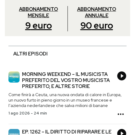
ABBONAMENTO
ABBONAMENTO
MENSILE
ANNUALE
9
euro
90
euro
ALTRI EPISODI
MORNING WEEKEND – IL MUSICISTA
PREFERITO DEL VOSTRO MUSICISTA
PREFERITO, E ALTRE STORIE
Come finirà a Ceuta, una nuova ondata di calore in Europa,
un nuovo furto in pieno giorno in un museo francese e
l’azienda nederlandese che salva milioni di banane
1 ago 2026
-
24 min
EP. 1262 – IL DIRITTO DI RIPARARE E LE