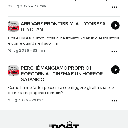
23 lug 2026
-
27 min
ARRIVARE PRONTISSIMI ALL’ODISSEA
DI NOLAN
Cos'è l’IMAX 70mm, cosa ci ha trovato Nolan in questa storia
e come guardare il suo film
16 lug 2026
-
33 min
PERCHÉ MANGIAMO PROPRIO I
POPCORN AL CINEMA E UN HORROR
SATANICO
Come hanno fatto i popcorn a sconfiggere gli altri snack e
come si respingono i demoni?
9 lug 2026
-
25 min