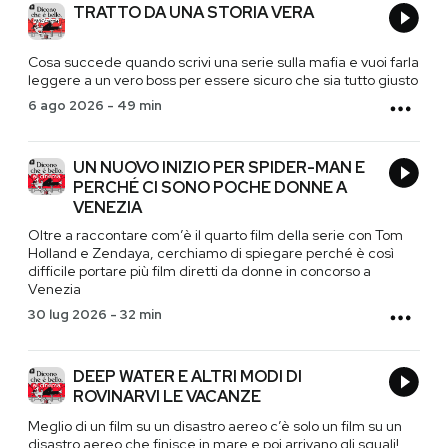
TRATTO DA UNA STORIA VERA
Cosa succede quando scrivi una serie sulla mafia e vuoi farla
leggere a un vero boss per essere sicuro che sia tutto giusto
6 ago 2026
-
49 min
UN NUOVO INIZIO PER SPIDER-MAN E
PERCHÉ CI SONO POCHE DONNE A
VENEZIA
Oltre a raccontare com’è il quarto film della serie con Tom
Holland e Zendaya, cerchiamo di spiegare perché è così
difficile portare più film diretti da donne in concorso a
Venezia
30 lug 2026
-
32 min
DEEP WATER E ALTRI MODI DI
ROVINARVI LE VACANZE
Meglio di un film su un disastro aereo c’è solo un film su un
disastro aereo che finisce in mare e poi arrivano gli squali!