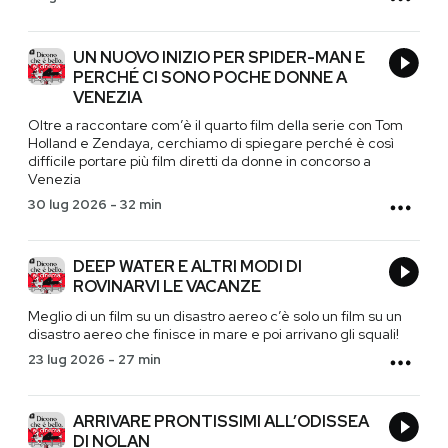
UN NUOVO INIZIO PER SPIDER-MAN E
PERCHÉ CI SONO POCHE DONNE A
VENEZIA
Oltre a raccontare com’è il quarto film della serie con Tom
Holland e Zendaya, cerchiamo di spiegare perché è così
difficile portare più film diretti da donne in concorso a
Venezia
30 lug 2026
-
32 min
DEEP WATER E ALTRI MODI DI
ROVINARVI LE VACANZE
Meglio di un film su un disastro aereo c’è solo un film su un
disastro aereo che finisce in mare e poi arrivano gli squali!
23 lug 2026
-
27 min
ARRIVARE PRONTISSIMI ALL’ODISSEA
DI NOLAN