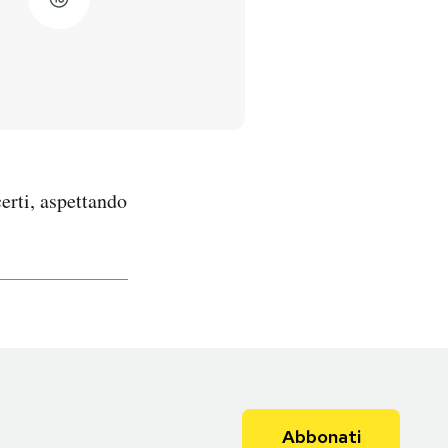
erti, aspettando
Abbonati