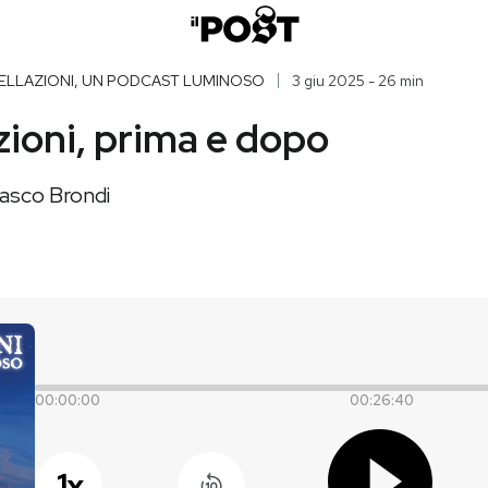
ELLAZIONI, UN PODCAST LUMINOSO
3 giu 2025 - 26 min
zioni, prima e dopo
Vasco Brondi
00:00:00
00:26:40
1
x