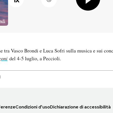
 tra Vasco Brondi e Luca Sofri sulla musica e sui conc
zoni
del 4-5 luglio, a Peccioli.
I
eferenze
Condizioni d'uso
Dichiarazione di accessibilità