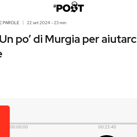
E PAROLE
22 set 2024 - 23 min
Un po’ di Murgia per aiutarci
e
00:00:00
00:23:40