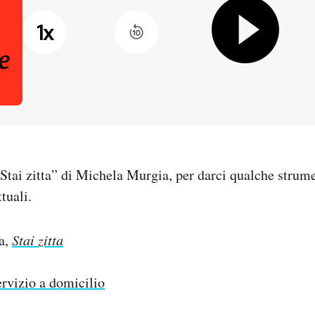
1
x
Stai zitta” di Michela Murgia, per darci qualche strume
tuali.
a,
Stai zitta
rvizio a domicilio