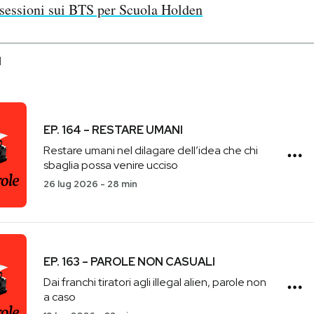
sessioni sui BTS per Scuola Holden
I
EP. 164 – RESTARE UMANI
Restare umani nel dilagare dell’idea che chi
sbaglia possa venire ucciso
26 lug 2026
-
28 min
EP. 163 – PAROLE NON CASUALI
Dai franchi tiratori agli illegal alien, parole non
a caso