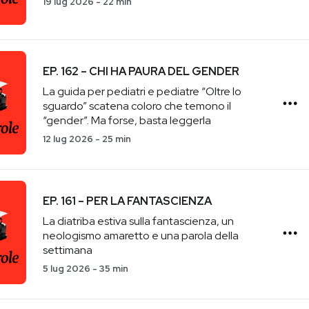
19 lug 2026
-
22 min
EP. 162 – CHI HA PAURA DEL GENDER
La guida per pediatri e pediatre “Oltre lo
sguardo” scatena coloro che temono il
“gender”. Ma forse, basta leggerla
12 lug 2026
-
25 min
EP. 161 – PER LA FANTASCIENZA
La diatriba estiva sulla fantascienza, un
neologismo amaretto e una parola della
settimana
5 lug 2026
-
35 min