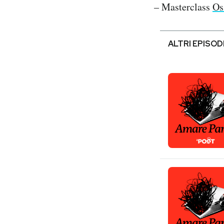
– Masterclass
Os
ALTRI EPISOD