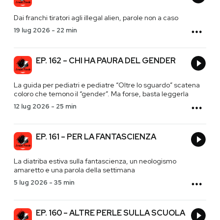
Dai franchi tiratori agli illegal alien, parole non a caso
19 lug 2026
-
22 min
EP. 162 – CHI HA PAURA DEL GENDER
La guida per pediatri e pediatre “Oltre lo sguardo” scatena
coloro che temono il “gender”. Ma forse, basta leggerla
12 lug 2026
-
25 min
EP. 161 – PER LA FANTASCIENZA
La diatriba estiva sulla fantascienza, un neologismo
amaretto e una parola della settimana
5 lug 2026
-
35 min
EP. 160 – ALTRE PERLE SULLA SCUOLA