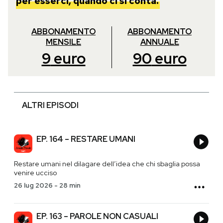
per esserci, quando ci si conta.
ABBONAMENTO
ABBONAMENTO
MENSILE
ANNUALE
9
euro
90
euro
ALTRI EPISODI
EP. 164 – RESTARE UMANI
Restare umani nel dilagare dell’idea che chi sbaglia possa
venire ucciso
26 lug 2026
-
28 min
EP. 163 – PAROLE NON CASUALI