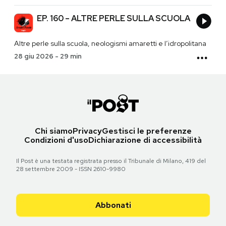
EP. 160 – ALTRE PERLE SULLA SCUOLA
Altre perle sulla scuola, neologismi amaretti e l’idropolitana
28 giu 2026
-
29 min
Chi siamo
Privacy
Gestisci le preferenze
Condizioni d'uso
Dichiarazione di accessibilità
Il Post è una testata registrata presso il Tribunale di Milano, 419 del
28 settembre 2009 - ISSN 2610-9980
Abbonati