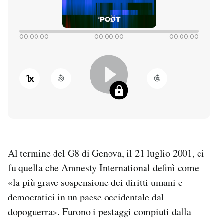
PODCAST
00:00:00
00:00:00
00:00:00
NEWSLETTER
1
x
I MIEI PREFERITI
SHOP
CALENDARIO
Al termine del G8 di Genova, il 21 luglio 2001, ci
fu quella che Amnesty International definì come
AREA PERSONALE
«la più grave sospensione dei diritti umani e
democratici in un paese occidentale dal
Entra
dopoguerra». Furono i pestaggi compiuti dalla