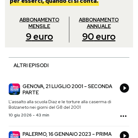
per esserci, quando ci si conta.
ABBONAMENTO
ABBONAMENTO
MENSILE
ANNUALE
9
euro
90
euro
ALTRI EPISODI
GENOVA, 21 LUGLIO 2001 – SECONDA
PARTE
L’assalto alla scuola Diaz e le torture alla caserma di
Bolzaneto nei giorni del G8 del 2001
10 giu 2026
-
43 min
PALERMO, 16 GENNAIO 2023 – PRIMA