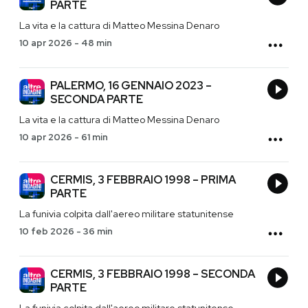
PARTE
La vita e la cattura di Matteo Messina Denaro
10 apr 2026
-
48 min
PALERMO, 16 GENNAIO 2023 –
SECONDA PARTE
La vita e la cattura di Matteo Messina Denaro
10 apr 2026
-
61 min
CERMIS, 3 FEBBRAIO 1998 – PRIMA
PARTE
La funivia colpita dall'aereo militare statunitense
10 feb 2026
-
36 min
CERMIS, 3 FEBBRAIO 1998 – SECONDA
PARTE