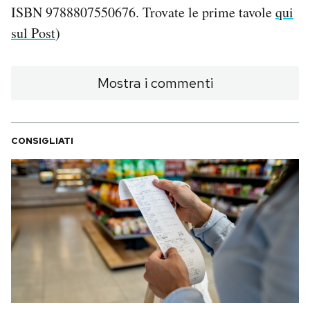
ISBN 9788807550676. Trovate le prime tavole
qui
sul Post
)
Mostra i commenti
CONSIGLIATI