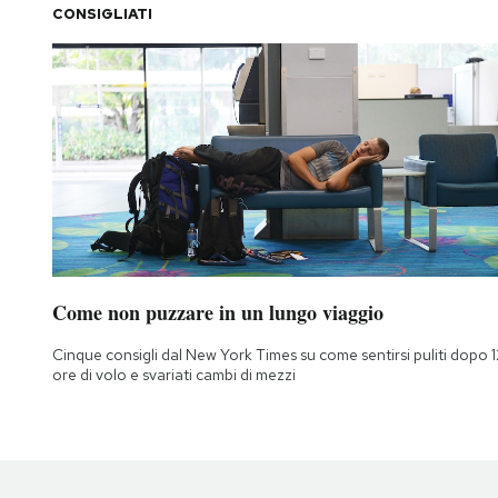
CONSIGLIATI
Notifiche mobile
Regala il Post
Hai bisogno di aiuto?
Esci
Come non puzzare in un lungo viaggio
Cinque consigli dal New York Times su come sentirsi puliti dopo 1
ore di volo e svariati cambi di mezzi