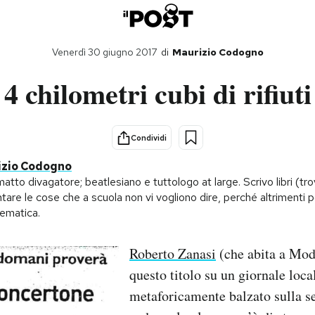
Venerdì 30 giugno 2017
di
Maurizio Codogno
4 chilometri cubi di rifiuti
Condividi
izio Codogno
tto divagatore; beatlesiano e tuttologo at large. Scrivo libri (tro
tare le cose che a scuola non vi vogliono dire, perché altrimenti
ematica.
Roberto Zanasi
(che abita a Mod
questo titolo su un giornale loca
metaforicamente balzato sulla se