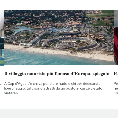
Il villaggio naturista più famoso d’Europa, spiegato
Pe
A Cap d'Agde c'è chi va per stare nudo e chi per dedicarsi al
Pe
2
libertinaggio: tutti sono attratti da un posto in cui «è vietato
ne
vietare»
l'