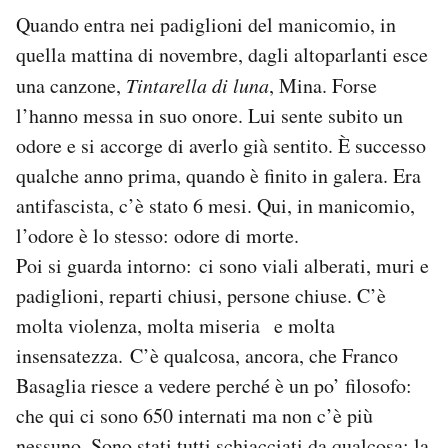
Quando entra nei padiglioni del manicomio, in
quella mattina di novembre, dagli altoparlanti esce
una canzone,
Tintarella di luna
, Mina. Forse
l’hanno messa in suo onore. Lui sente subito un
odore e si accorge di averlo già sentito. È successo
qualche anno prima, quando è finito in galera. Era
antifascista, c’è stato 6 mesi. Qui, in manicomio,
l’odore è lo stesso: odore di morte.
Poi si guarda intorno: ci sono viali alberati, muri e
padiglioni, reparti chiusi, persone chiuse. C’è
molta violenza, molta miseria e molta
insensatezza. C’è qualcosa, ancora, che Franco
Basaglia riesce a vedere perché è un po’ filosofo:
che qui ci sono 650 internati ma non c’è più
nessuno. Sono stati tutti schiacciati da qualcosa: la