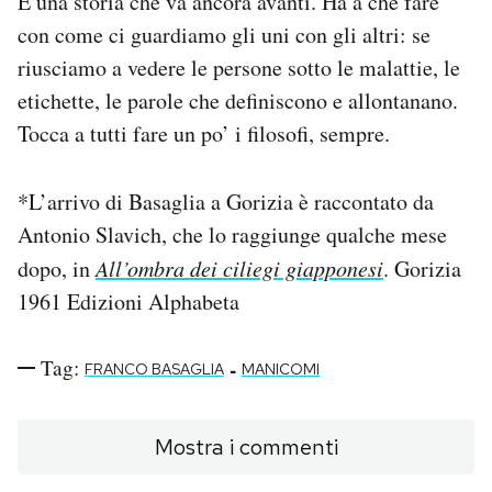
È una storia che va ancora avanti. Ha a che fare
con come ci guardiamo gli uni con gli altri: se
riusciamo a vedere le persone sotto le malattie, le
etichette, le parole che definiscono e allontanano.
Tocca a tutti fare un po’ i filosofi, sempre.
*L’arrivo di Basaglia a Gorizia è raccontato da
Antonio Slavich, che lo raggiunge qualche mese
dopo, in
All’ombra dei ciliegi giapponesi
. Gorizia
1961 Edizioni Alphabeta
Tag:
-
FRANCO BASAGLIA
MANICOMI
Mostra i commenti