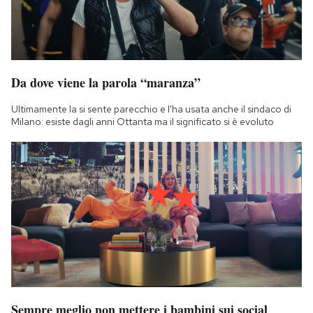
Da dove viene la parola “maranza”
Ultimamente la si sente parecchio e l'ha usata anche il sindaco di
Milano: esiste dagli anni Ottanta ma il significato si è evoluto
Sempre meglio non mettere i bambini sui social