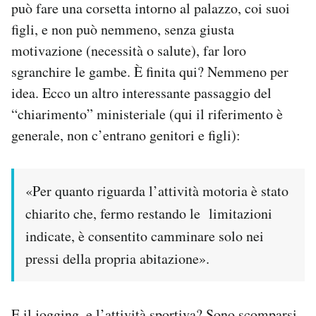
può fare una corsetta intorno al palazzo, coi suoi
figli, e non può nemmeno, senza giusta
motivazione (necessità o salute), far loro
sgranchire le gambe. È finita qui? Nemmeno per
idea. Ecco un altro interessante passaggio del
“chiarimento” ministeriale (qui il riferimento è
generale, non c’entrano genitori e figli):
«Per quanto riguarda l’attività motoria è stato
chiarito che, fermo restando le limitazioni
indicate, è consentito camminare solo nei
pressi della propria abitazione».
E il jogging, e l’attività sportiva? Sono scomparsi