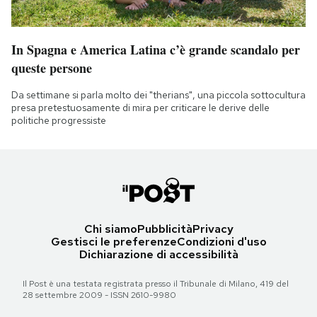
In Spagna e America Latina c’è grande scandalo per
queste persone
Da settimane si parla molto dei "therians", una piccola sottocultura
presa pretestuosamente di mira per criticare le derive delle
politiche progressiste
Chi siamo
Pubblicità
Privacy
Gestisci le preferenze
Condizioni d'uso
Dichiarazione di accessibilità
Il Post è una testata registrata presso il Tribunale di Milano, 419 del
28 settembre 2009 - ISSN 2610-9980