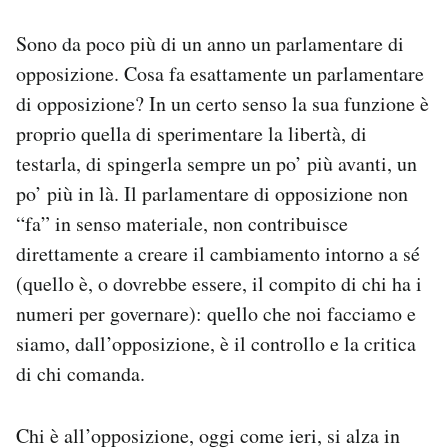
Notifiche mobile
Sono da poco più di un anno un parlamentare di
Regala il Post
Hai bisogno di aiuto?
opposizione. Cosa fa esattamente un parlamentare
Esci
di opposizione? In un certo senso la sua funzione è
proprio quella di sperimentare la libertà, di
testarla, di spingerla sempre un po’ più avanti, un
po’ più in là. Il parlamentare di opposizione non
“fa” in senso materiale, non contribuisce
direttamente a creare il cambiamento intorno a sé
(quello è, o dovrebbe essere, il compito di chi ha i
numeri per governare): quello che noi facciamo e
siamo, dall’opposizione, è il controllo e la critica
di chi comanda.
Chi è all’opposizione, oggi come ieri, si alza in