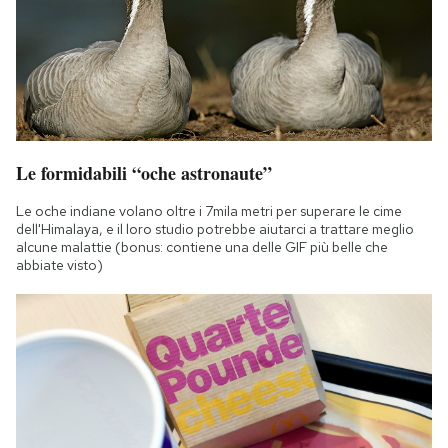
Le formidabili “oche astronaute”
Le oche indiane volano oltre i 7mila metri per superare le cime
dell'Himalaya, e il loro studio potrebbe aiutarci a trattare meglio
alcune malattie (bonus: contiene una delle GIF più belle che
abbiate visto)