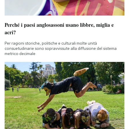
Perché i paesi anglosassoni usano libbre, miglia e
acri?
Per ragioni storiche, politiche e culturali molte unità
consuetudinarie sono sopravvissute alla diffusione del sistema
metrico decimale