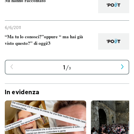
Mi hanno raccontato
6/6/2011
“Ma tu lo conosci?”oppure “ ma hai già
visto questo?” di oggi/3
1
/
3
In evidenza