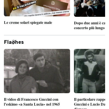
Le creme solari spiegate male
Dopo due anni è camb
concerto più lungo d
Fla
hes
Il particolare rappor
Il video di Francesco Guccini con
Guccini e Lucio Dalla
l’eskimo «a Santa Lucia» nel 1965
d’epoca