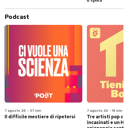
Podcast
7 agosto 26
-
37 min
7 agosto 26
-
16 min
Il difficile mestiere di ripetersi
Tre artisti pop ch
incasinati e un Hit