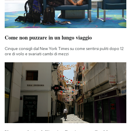
Come non puzzare in un lungo viaggio
Cinque consigli dal New York Times su come sentirsi puliti dopo 12
ore di volo e svariati cambi di mezzi