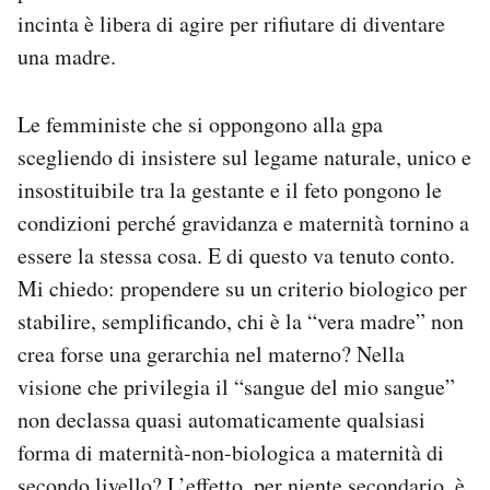
incinta è libera di agire per rifiutare di diventare
una madre.
Le femministe che si oppongono alla gpa
scegliendo di insistere sul legame naturale, unico e
insostituibile tra la gestante e il feto pongono le
condizioni perché gravidanza e maternità tornino a
essere la stessa cosa. E di questo va tenuto conto.
Mi chiedo: propendere su un criterio biologico per
stabilire, semplificando, chi è la “vera madre” non
crea forse una gerarchia nel materno? Nella
visione che privilegia il “sangue del mio sangue”
non declassa quasi automaticamente qualsiasi
forma di maternità-non-biologica a maternità di
secondo livello? L’effetto, per niente secondario, è