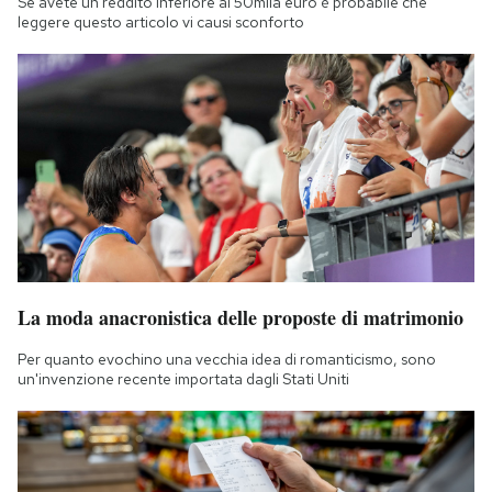
Se avete un reddito inferiore ai 50mila euro è probabile che
leggere questo articolo vi causi sconforto
La moda anacronistica delle proposte di matrimonio
Per quanto evochino una vecchia idea di romanticismo, sono
un'invenzione recente importata dagli Stati Uniti