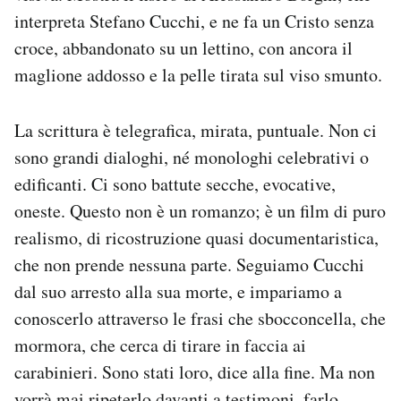
interpreta Stefano Cucchi, e ne fa un Cristo senza
croce, abbandonato su un lettino, con ancora il
maglione addosso e la pelle tirata sul viso smunto.
La scrittura è telegrafica, mirata, puntuale. Non ci
sono grandi dialoghi, né monologhi celebrativi o
edificanti. Ci sono battute secche, evocative,
oneste. Questo non è un romanzo; è un film di puro
realismo, di ricostruzione quasi documentaristica,
che non prende nessuna parte. Seguiamo Cucchi
dal suo arresto alla sua morte, e impariamo a
conoscerlo attraverso le frasi che sbocconcella, che
mormora, che cerca di tirare in faccia ai
carabinieri. Sono stati loro, dice alla fine. Ma non
vorrà mai ripeterlo davanti a testimoni, farlo