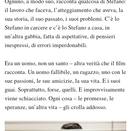
Ognuno, a modo suo, racconta qualcosa di Stefano:
il lavoro che faceva, l’atteggiamento che aveva, la
sua storia, il suo passato, i suoi problemi. C’è lo
Stefano in carcere e c’è lo Stefano a casa, in
un’altra gabbia, fatta di aspettative, di pensieri
inespressi, di errori imperdonabili.
Era un uomo, non un santo – altra verità che il film
racconta. Un uomo fallibile, un ragazzo, uno con le
sue passioni, le sue amicizie, la sua vita. E i suoi
guai. Soprattutto, forse, quelli. E improvvisamente
viene schiacciato. Ogni cosa – le promesse, le
speranze, un’altra vita – gli crolla addosso.