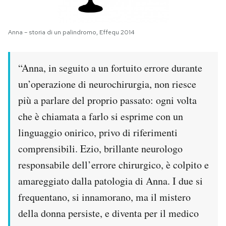
Notifiche mobile
Regala il Post
Anna – storia di un palindromo, Effequ 2014
Hai bisogno di aiuto?
Esci
“Anna, in seguito a un fortuito errore durante
un’operazione di neurochirurgia, non riesce
più a parlare del proprio passato: ogni volta
che è chiamata a farlo si esprime con un
linguaggio onirico, privo di riferimenti
comprensibili. Ezio, brillante neurologo
responsabile dell’errore chirurgico, è colpito e
amareggiato dalla patologia di Anna. I due si
frequentano, si innamorano, ma il mistero
della donna persiste, e diventa per il medico