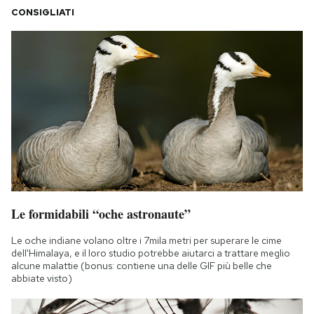
CONSIGLIATI
Le formidabili “oche astronaute”
Le oche indiane volano oltre i 7mila metri per superare le cime
dell'Himalaya, e il loro studio potrebbe aiutarci a trattare meglio
alcune malattie (bonus: contiene una delle GIF più belle che
abbiate visto)