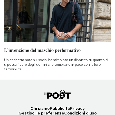
L’invenzione del maschio performativo
Un'etichetta nata sui social ha stimolato un dibattito su quanto ci
si possa fidare degli uomini che sembrano in pace con la loro
femminilità
Chi siamo
Pubblicità
Privacy
Gestisci le preferenze
Condizioni d'uso