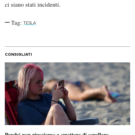
ci siano stati incidenti.
Tag:
TESLA
CONSIGLIATI
Perché non riusciamo a smettere di scrollare