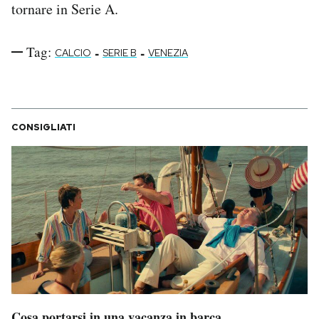
tornare in Serie A.
Tag:
-
-
CALCIO
SERIE B
VENEZIA
CONSIGLIATI
Cosa portarsi in una vacanza in barca