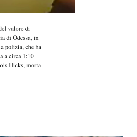
el valore di
ia di Odessa, in
la polizia, che ha
a a circa 1:10
Lois Hicks, morta