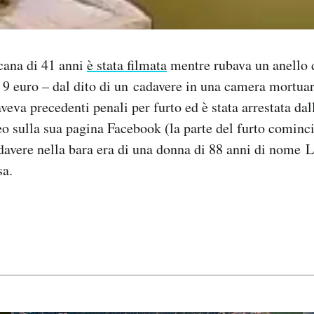
ana di 41 anni
è stata filmata
mentre rubava un anello d
a 9 euro – dal dito di un cadavere in una camera mortuar
eva precedenti penali per furto ed è stata arrestata dal
eo sulla sua pagina Facebook (la parte del furto cominci
cadavere nella bara era di una donna di 88 anni di nome 
sa.