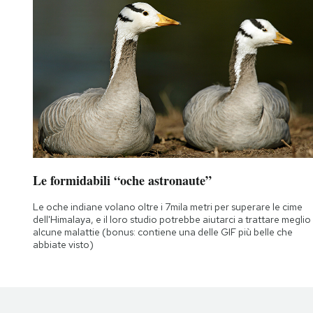
Le formidabili “oche astronaute”
Le oche indiane volano oltre i 7mila metri per superare le cime
dell'Himalaya, e il loro studio potrebbe aiutarci a trattare meglio
alcune malattie (bonus: contiene una delle GIF più belle che
abbiate visto)