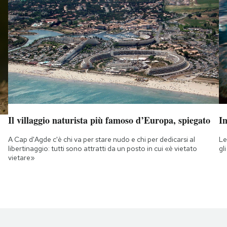
Il villaggio naturista più famoso d’Europa, spiegato
Im
A Cap d'Agde c'è chi va per stare nudo e chi per dedicarsi al
Le
libertinaggio: tutti sono attratti da un posto in cui «è vietato
gl
vietare»