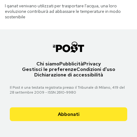
I qanat venivano utilizzati per trasportare l'acqua, una loro
evoluzione contribuirà ad abbassare le temperature in modo
sostenibile
Chi siamo
Pubblicità
Privacy
Gestisci le preferenze
Condizioni d'uso
Dichiarazione di accessibilità
Il Post è una testata registrata presso il Tribunale di Milano, 419 del
28 settembre 2009 - ISSN 2610-9980
Abbonati