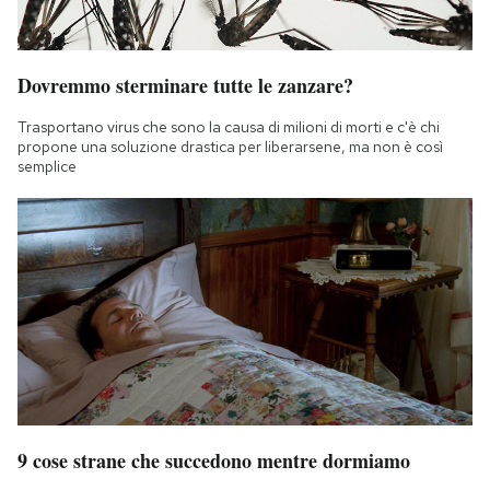
Dovremmo sterminare tutte le zanzare?
Trasportano virus che sono la causa di milioni di morti e c'è chi
propone una soluzione drastica per liberarsene, ma non è così
semplice
9 cose strane che succedono mentre dormiamo