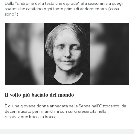
Dalla "sindrome della testa che esplode" alla sexsomnia a quegli
spasmi che capitano ogni tanto prima di addormentarsi (cosa
sono?)
Il volto più baciato del mondo
È di una giovane donna annegata nella Senna nell'Ottocento, da
decenni usato per i manichini con cui ci si esercita nella
respirazione bocca a bocca