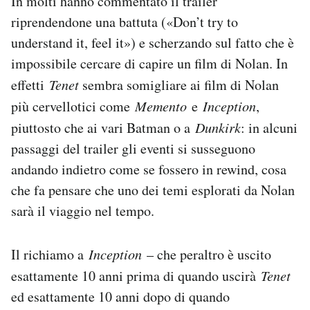
In molti hanno commentato il trailer
riprendendone una battuta («Don’t try to
understand it, feel it») e scherzando sul fatto che è
impossibile cercare di capire un film di Nolan. In
effetti
Tenet
sembra somigliare ai film di Nolan
più cervellotici come
Memento
e
Inception
,
piuttosto che ai vari Batman o a
Dunkirk
: in alcuni
passaggi del trailer gli eventi si susseguono
andando indietro come se fossero in rewind, cosa
che fa pensare che uno dei temi esplorati da Nolan
sarà il viaggio nel tempo.
Il richiamo a
Inception
– che peraltro è uscito
esattamente 10 anni prima di quando uscirà
Tenet
ed esattamente 10 anni dopo di quando