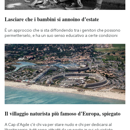
Lasciare che i bambini si annoino d’estate
È un approccio che si sta diffondendo tra i genitori che possono
permetterselo, e ha un suo senso educativo a certe condizioni
Il villaggio naturista più famoso d’Europa, spiegato
A Cap d'Agde c'è chi va per stare nudo e chi per dedicarsi al
libertinaggio: tutti sono attratti da un posto in cui «è vietato