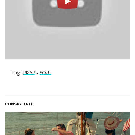
Tag:
-
PIXAR
SOUL
CONSIGLIATI