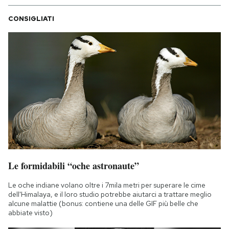
CONSIGLIATI
Le formidabili “oche astronaute”
Le oche indiane volano oltre i 7mila metri per superare le cime
dell'Himalaya, e il loro studio potrebbe aiutarci a trattare meglio
alcune malattie (bonus: contiene una delle GIF più belle che
abbiate visto)