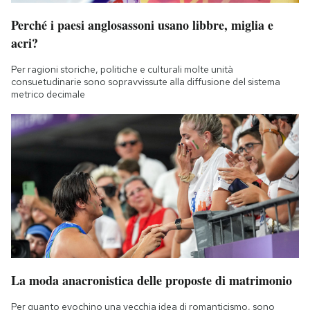
Perché i paesi anglosassoni usano libbre, miglia e
acri?
Per ragioni storiche, politiche e culturali molte unità
consuetudinarie sono sopravvissute alla diffusione del sistema
metrico decimale
La moda anacronistica delle proposte di matrimonio
Per quanto evochino una vecchia idea di romanticismo, sono