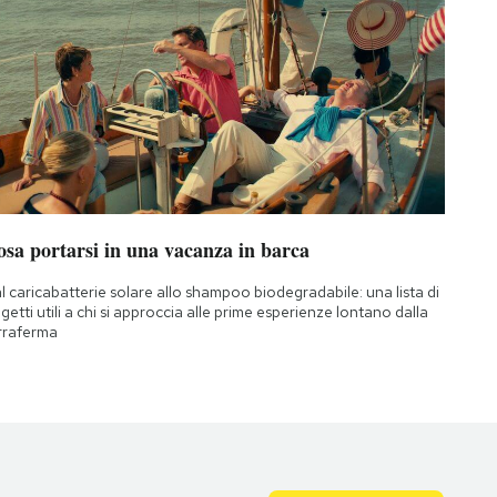
osa portarsi in una vacanza in barca
l caricabatterie solare allo shampoo biodegradabile: una lista di
getti utili a chi si approccia alle prime esperienze lontano dalla
rraferma