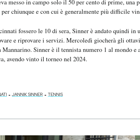
eva messo in campo solo il 50 per cento di prime, una 
 per chiunque e con cui è generalmente più difficile vin
innati fossero le 10 di sera, Sinner è andato quindi in 
vare e riprovare i servizi. Mercoledì giocherà gli ottavi
n Mannarino. Sinner è il tennista numero 1 al mondo e 
a, avendo vinto il torneo nel 2024.
-
-
ATI
JANNIK SINNER
TENNIS