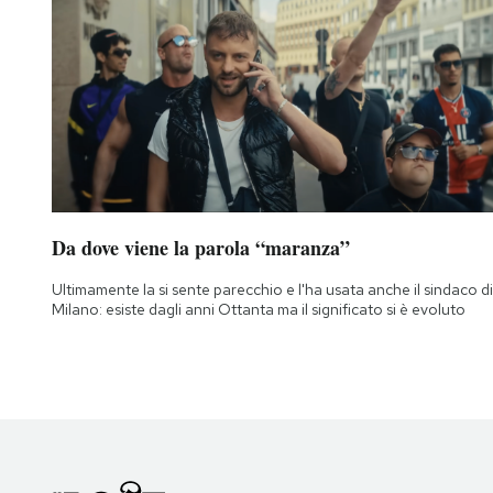
Da dove viene la parola “maranza”
Ultimamente la si sente parecchio e l'ha usata anche il sindaco di
Milano: esiste dagli anni Ottanta ma il significato si è evoluto