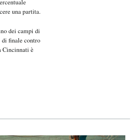
percentuale
cere una partita.
uno dei campi di
 di finale contro
a Cincinnati è