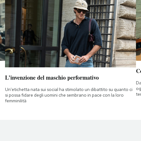
C
L’invenzione del maschio performativo
Da
og
Un'etichetta nata sui social ha stimolato un dibattito su quanto ci
te
si possa fidare degli uomini che sembrano in pace con la loro
femminilità