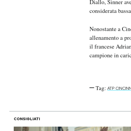
Diallo, Sinner av
considerata bassa
Nonostante a Cinc
allenamento a pro
il francese Adria
campione in caric
Tag:
ATP CINCINN
CONSIGLIATI