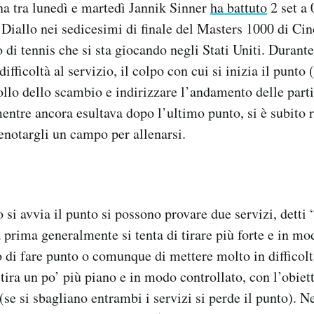
ana tra lunedì e martedì Jannik Sinner
ha battuto
2 set a 
Diallo nei sedicesimi di finale del Masters 1000 di Cin
 di tennis che si sta giocando negli Stati Uniti. Durante
ifficoltà al servizio, il colpo con cui si inizia il punt
rollo dello scambio e indirizzare l’andamento delle part
 mentre ancora esultava dopo l’ultimo punto, si è subito r
renotargli un campo per allenarsi.
 si avvia il punto si possono provare due servizi, detti
 prima generalmente si tenta di tirare più forte e in mo
o di fare punto o comunque di mettere molto in difficolt
tira un po’ più piano e in modo controllato, con l’obiet
se si sbagliano entrambi i servizi si perde il punto). Ne