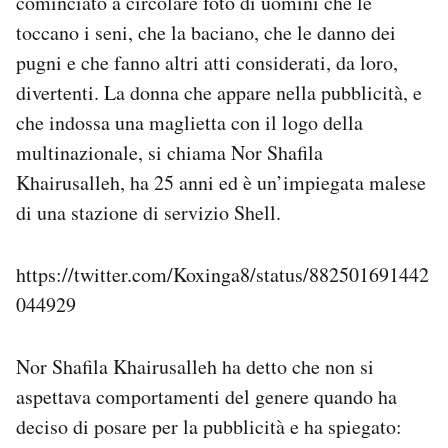
cominciato a circolare foto di uomini che le
Notifiche mobile
toccano i seni, che la baciano, che le danno dei
Regala il Post
pugni e che fanno altri atti considerati, da loro,
Hai bisogno di aiuto?
divertenti. La donna che appare nella pubblicità, e
Esci
che indossa una maglietta con il logo della
multinazionale, si chiama Nor Shafila
Khairusalleh, ha 25 anni ed è un’impiegata malese
di una stazione di servizio Shell.
https://twitter.com/Koxinga8/status/882501691442
044929
Nor Shafila Khairusalleh ha detto che non si
aspettava comportamenti del genere quando ha
deciso di posare per la pubblicità e ha spiegato: