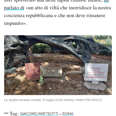
parlato di
«un atto di viltà che inorridisce la nostra
coscienza repubblicana e che non deve rimanere
impunito».
Le targhe rimaste intatte, 21 luglio 2025 (ANSA/ FABIO FRUSTACI)
Tag:
-
GIACOMO MATTEOTTI
ROMA