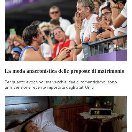
La moda anacronistica delle proposte di matrimonio
Per quanto evochino una vecchia idea di romanticismo, sono
un'invenzione recente importata dagli Stati Uniti