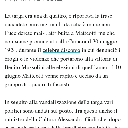
2025 (ANSA/FRUSTACI/Carabinieri)
La targa era una di quattro, e riportava la frase
«uccidete pure me, ma l’idea che è in me non
l’ucciderete mai», attribuita a Matteotti ma che
non venne pronunciata alla Camera il 30 maggio
1924, durante il
celebre discorso
in cui denunciò i
brogli e le violenze che portarono alla vittoria di
Benito Mussolini alle elezioni di quell’anno. Il 10
giugno Matteotti venne rapito e ucciso da un
gruppo di squadristi fascisti.
In seguito alla vandalizzazione della targa vari
politici sono andati sul posto. Tra questi anche il
ministro della Cultura Alessandro Giuli che, dopo
aver spolverato una delle lapidi rimaste intatte,
ha