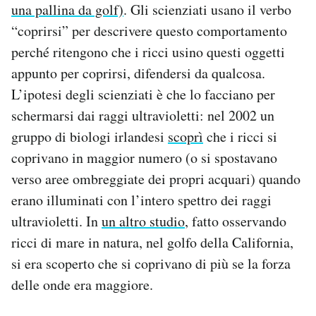
una pallina da golf)
. Gli scienziati usano il verbo
“coprirsi” per descrivere questo comportamento
perché ritengono che i ricci usino questi oggetti
appunto per coprirsi, difendersi da qualcosa.
L’ipotesi degli scienziati è che lo facciano per
schermarsi dai raggi ultravioletti: nel 2002 un
gruppo di biologi irlandesi
scoprì
che i ricci si
coprivano in maggior numero (o si spostavano
verso aree ombreggiate dei propri acquari) quando
erano illuminati con l’intero spettro dei raggi
ultravioletti. In
un altro studio
, fatto osservando
ricci di mare in natura, nel golfo della California,
si era scoperto che si coprivano di più se la forza
delle onde era maggiore.