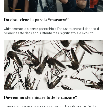
Da dove viene la parola “maranza”
Ultimamente la si sente parecchio e l'ha usata anche il sindaco di
Milano: esiste dagli anni Ottanta ma il significato si è evoluto
Dovremmo sterminare tutte le zanzare?
Trasportano virus che sono la causa di milioni di morti e c'è chi