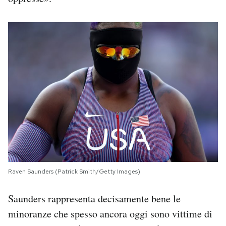
Notifiche mobile
Regala il Post
Hai bisogno di aiuto?
Esci
Raven Saunders (Patrick Smith/Getty Images)
Saunders rappresenta decisamente bene le
minoranze che spesso ancora oggi sono vittime di