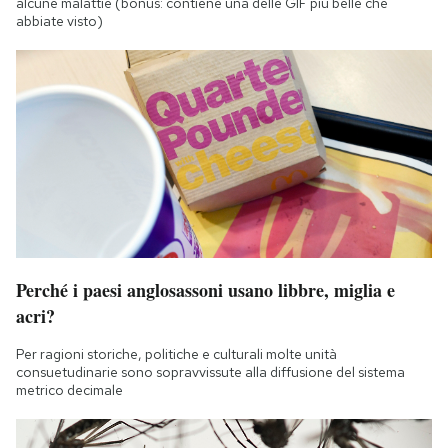
alcune malattie (bonus: contiene una delle GIF più belle che
abbiate visto)
Perché i paesi anglosassoni usano libbre, miglia e
acri?
Per ragioni storiche, politiche e culturali molte unità
consuetudinarie sono sopravvissute alla diffusione del sistema
metrico decimale