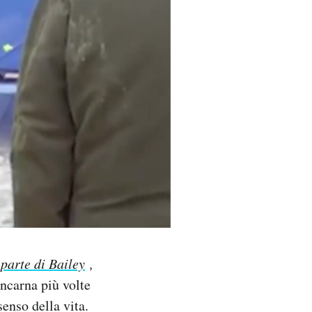
parte di Bailey
,
incarna più volte
senso della vita.