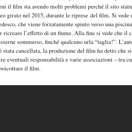
rni il film sta avendo molti problemi perché il sito stat
eo girato nel 2015, durante le riprese del film. Si vede 
tedesco, che viene forzatamente spinto verso una piscin
ricreare l’effetto di un fiume. Alla fine si vede che il c
sserne sommerso, finché qualcuno urla “taglia!”. L’an
è stata cancellata, la produzione del film ha detto che s
ire eventuali responsabilità e varie associazioni – tra c
oicottare il film.