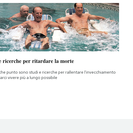
 ricerche per ritardare la morte
che punto sono studi e ricerche per rallentare l'invecchiamento
farci vivere più a lungo possibile