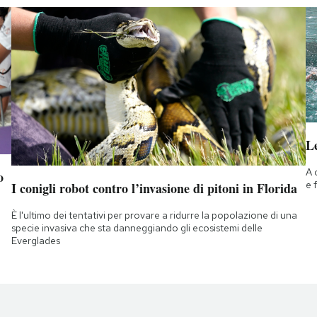
Le
A 
o
e 
I conigli robot contro l’invasione di pitoni in Florida
È l'ultimo dei tentativi per provare a ridurre la popolazione di una
specie invasiva che sta danneggiando gli ecosistemi delle
Everglades