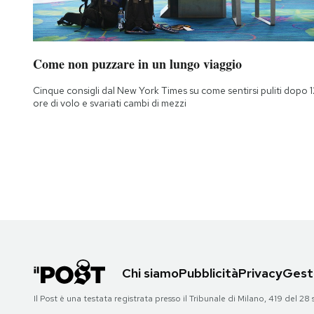
Come non puzzare in un lungo viaggio
Cinque consigli dal New York Times su come sentirsi puliti dopo 1
ore di volo e svariati cambi di mezzi
Chi siamo
Pubblicità
Privacy
Gesti
Il Post è una testata registrata presso il Tribunale di Milano, 419 del