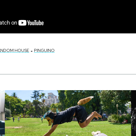
-
ANDOM HOUSE
PINGUINO