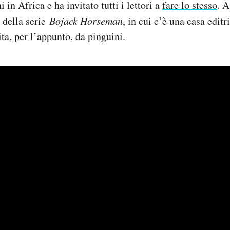
i in Africa e ha invitato tutti i lettori a
fare lo stesso
. 
 della serie
Bojack Horseman
, in cui c’è una casa edit
ta, per l’appunto, da pinguini.