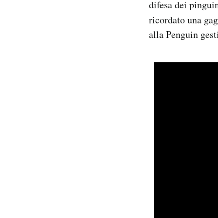
difesa dei pinguin
ricordato una gag
alla Penguin gesti