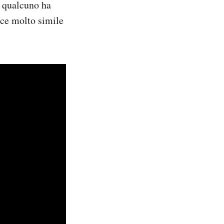
A qualcuno ha
rice molto simile