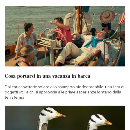
Cosa portarsi in una vacanza in barca
Dal caricabatterie solare allo shampoo biodegradabile: una lista di
oggetti utili a chi si approccia alle prime esperienze lontano dalla
terraferma