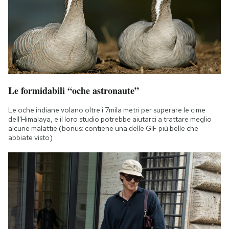
Le formidabili “oche astronaute”
Le oche indiane volano oltre i 7mila metri per superare le cime
dell'Himalaya, e il loro studio potrebbe aiutarci a trattare meglio
alcune malattie (bonus: contiene una delle GIF più belle che
abbiate visto)