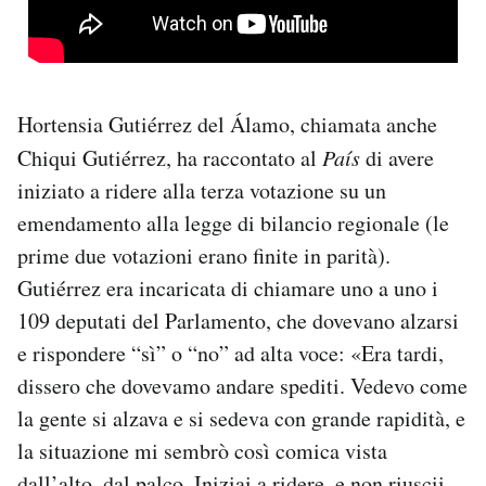
Hortensia Gutiérrez del Álamo, chiamata anche
Chiqui Gutiérrez, ha raccontato al
País
di avere
iniziato a ridere alla terza votazione su un
emendamento alla legge di bilancio regionale (le
prime due votazioni erano finite in parità).
Gutiérrez era incaricata di chiamare uno a uno i
109 deputati del Parlamento, che dovevano alzarsi
e rispondere “sì” o “no” ad alta voce: «Era tardi,
dissero che dovevamo andare spediti. Vedevo come
la gente si alzava e si sedeva con grande rapidità, e
la situazione mi sembrò così comica vista
dall’alto, dal palco. Iniziai a ridere, e non riuscii