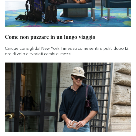
Come non puzzare in un lungo viaggio
Cinque consigli dal New York Times su come sentirsi puliti dopo 12
ore di volo e svariati cambi di mezzi