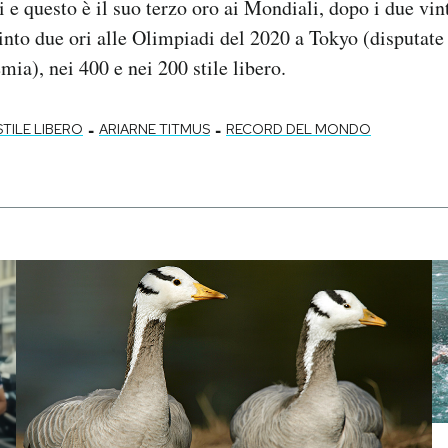
 e questo è il suo terzo oro ai Mondiali, dopo i due vi
nto due ori alle Olimpiadi del 2020 a Tokyo (disputate
mia), nei 400 e nei 200 stile libero.
-
-
STILE LIBERO
ARIARNE TITMUS
RECORD DEL MONDO