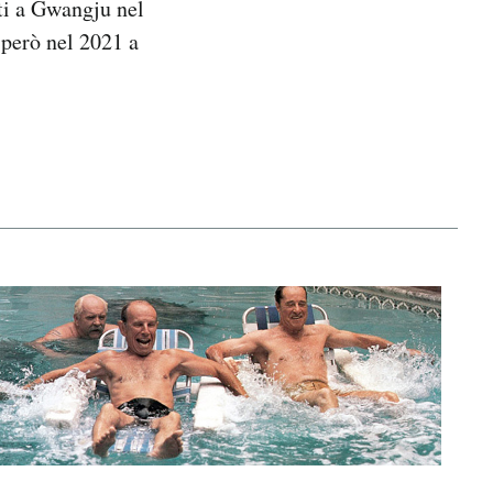
nti a Gwangju nel
 però nel 2021 a