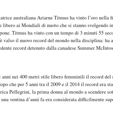
trice australiana Ariarne Titmus ha vinto l’oro nella 
le libero ai Mondiali di nuoto che si stanno svolgendo in
pone. Titmus ha vinto con un tempo di 3 minuti 55 sec
 è valso il nuovo record del mondo nella disciplina: ha 
cedente record detenuto dalla canadese Summer McIntos
i anni nei 400 metri stile libero femminili il record del
opo che per 5 anni tra il 2009 e il 2014 il record era st
erica Pellegrini, la prima donna al mondo a scendere sot
a una ventina d’anni fa era considerata difficilmente sup