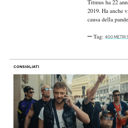
Titmus ha 22 anni
2019. Ha anche vi
causa della pande
Tag:
400 METRI 
CONSIGLIATI