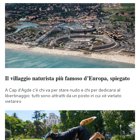
Il villaggio naturista più famoso d’Europa, spiegato
A Cap d'Agde c'è chi va per stare nudo e chi per dedicarsi al
libertinaggio: tutti sono attratti da un posto in cui «è vietato
vietare»