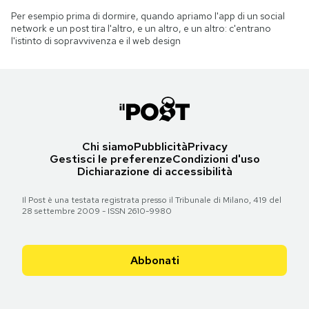
Per esempio prima di dormire, quando apriamo l'app di un social
network e un post tira l'altro, e un altro, e un altro: c'entrano
l'istinto di sopravvivenza e il web design
Chi siamo
Pubblicità
Privacy
Gestisci le preferenze
Condizioni d'uso
Dichiarazione di accessibilità
Il Post è una testata registrata presso il Tribunale di Milano, 419 del
28 settembre 2009 - ISSN 2610-9980
Abbonati